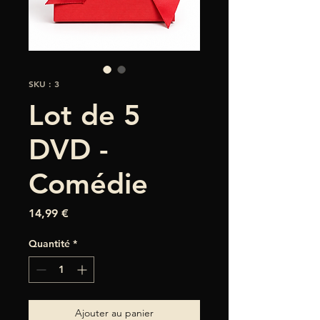
SKU : 3
Lot de 5
DVD -
Comédie
Prix
14,99 €
Quantité
*
Ajouter au panier