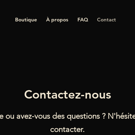
Boutique
À propos
FAQ
Contact
Contactez-nous
e ou avez-vous des questions ? N'hésit
contacter.