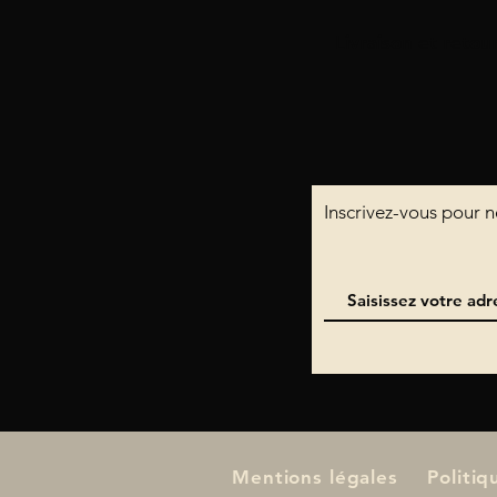
Livraison et retou
​Inscrivez-vous pour
Mentions légales
Politi