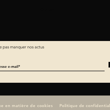
r
Contact
 ne pas manquer nos actus
que en matière de cookies
Politique de confidential