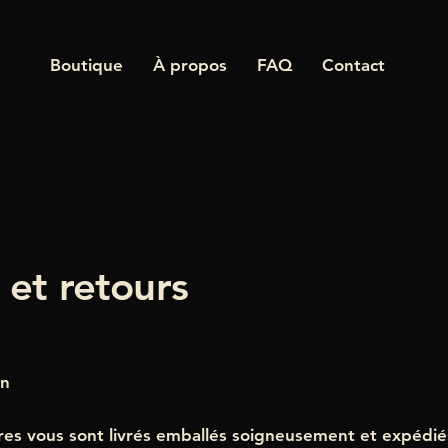
Boutique
À propos
FAQ
Contact
 et retours
on
res vous sont livrés emballés soigneusement et expédié