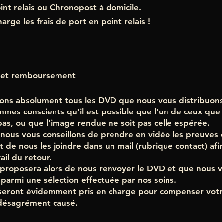
nt relais ou Chronopost à domicile.
rge les frais de port en point relais !
r et remboursement
ions absolument tous les DVD que nous vous distribuon
mmes conscients qu'il est possible que l'un de ceux que
 pas, ou que l'image rendue ne soit pas celle espérée.
 nous vous conseillons de prendre en vidéo les preuves
 de nous les joindre dans un mail (rubrique contact) afi
vail du retour.
proposera alors de nous renvoyer le DVD et que nous 
parmi une sélection effectuée par nos soins.
i seront évidemment pris en charge pour compenser vot
e désagrément causé.