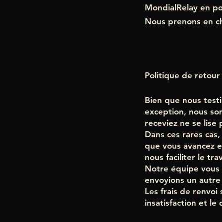
MondialRelay en poi
Nous prenons en cha
Politique de retou
Bien que nous test
exception, nous so
receviez ne se lise
Dans ces rares cas,
que vous avancez et
nous faciliter le tra
Notre équipe vous 
envoyions un autre 
Les frais de renvo
insatisfaction et l