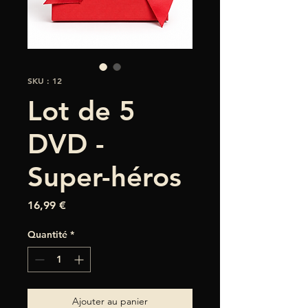
SKU : 12
Lot de 5
DVD -
Super-héros
Prix
16,99 €
Quantité
*
Ajouter au panier