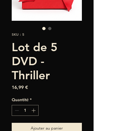
SKU : 5
Lot de 5
DVD -
Thriller
Prix
16,99 €
Quantité
*
Ajouter au panier